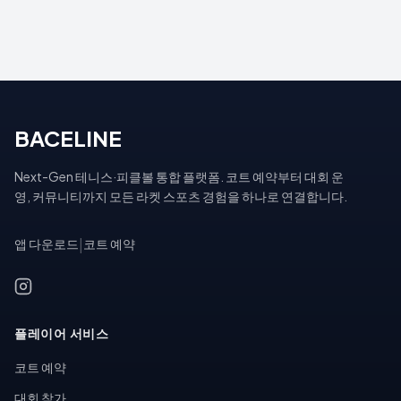
BACELINE
Next-Gen 테니스·피클볼 통합 플랫폼. 코트 예약부터 대회 운
영, 커뮤니티까지 모든 라켓 스포츠 경험을 하나로 연결합니다.
앱 다운로드
|
코트 예약
플레이어 서비스
코트 예약
대회 참가