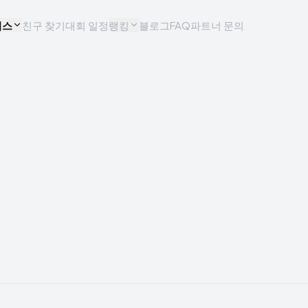
비스
친구 찾기
대회 일정
랭킹
블로그
FAQ
파트너 문의