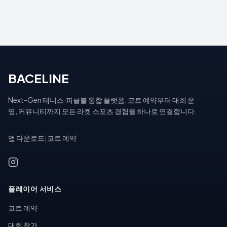
BACELINE
Next-Gen 테니스·피클볼 통합 플랫폼. 코트 예약부터 대회 운
영, 커뮤니티까지 모든 라켓 스포츠 경험을 하나로 연결합니다.
앱 다운로드
|
코트 예약
플레이어 서비스
코트 예약
대회 참가