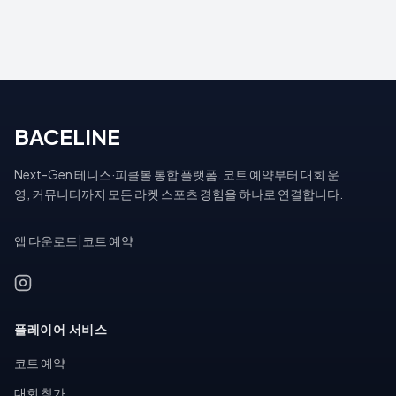
BACELINE
Next-Gen 테니스·피클볼 통합 플랫폼. 코트 예약부터 대회 운
영, 커뮤니티까지 모든 라켓 스포츠 경험을 하나로 연결합니다.
앱 다운로드
|
코트 예약
플레이어 서비스
코트 예약
대회 참가