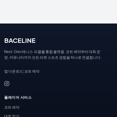
BACELINE
Next-Gen 테니스·피클볼 통합 플랫폼. 코트 예약부터 대회 운
영, 커뮤니티까지 모든 라켓 스포츠 경험을 하나로 연결합니다.
앱 다운로드
|
코트 예약
플레이어 서비스
코트 예약
대회 참가