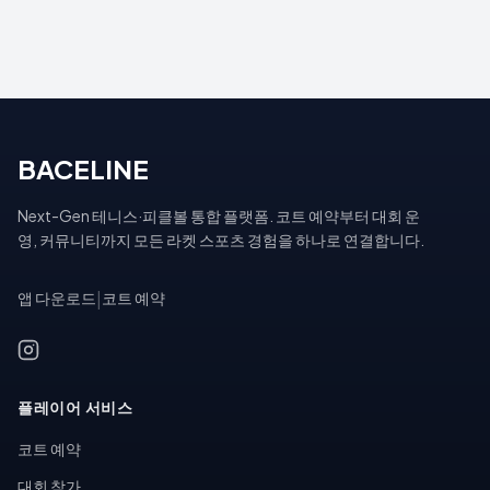
BACELINE
Next-Gen 테니스·피클볼 통합 플랫폼. 코트 예약부터 대회 운
영, 커뮤니티까지 모든 라켓 스포츠 경험을 하나로 연결합니다.
앱 다운로드
|
코트 예약
플레이어 서비스
코트 예약
대회 참가