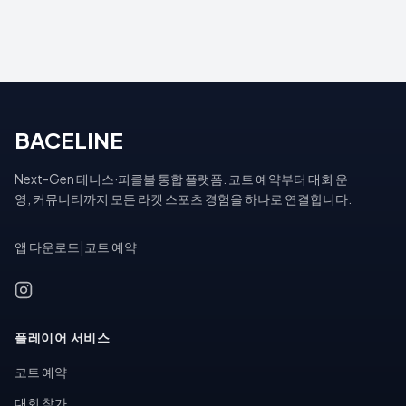
BACELINE
Next-Gen 테니스·피클볼 통합 플랫폼. 코트 예약부터 대회 운
영, 커뮤니티까지 모든 라켓 스포츠 경험을 하나로 연결합니다.
앱 다운로드
|
코트 예약
플레이어 서비스
코트 예약
대회 참가