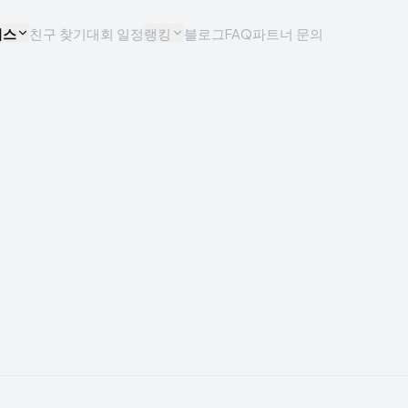
비스
친구 찾기
대회 일정
랭킹
블로그
FAQ
파트너 문의