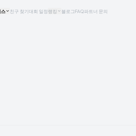
비스
친구 찾기
대회 일정
랭킹
블로그
FAQ
파트너 문의