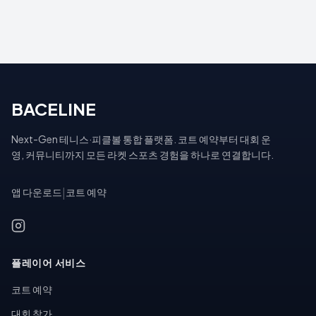
BACELINE
Next-Gen 테니스·피클볼 통합 플랫폼. 코트 예약부터 대회 운
영, 커뮤니티까지 모든 라켓 스포츠 경험을 하나로 연결합니다.
앱 다운로드
|
코트 예약
플레이어 서비스
코트 예약
대회 참가