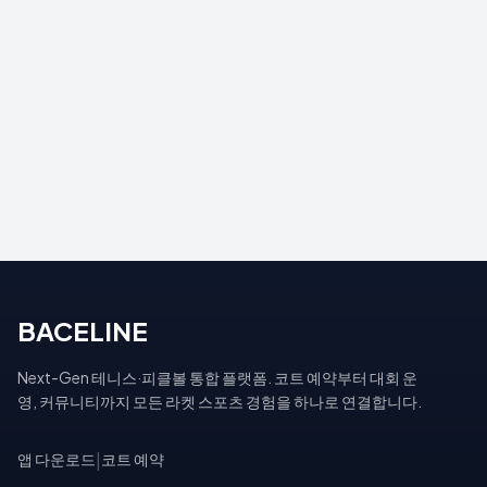
BACELINE
Next-Gen 테니스·피클볼 통합 플랫폼. 코트 예약부터 대회 운
영, 커뮤니티까지 모든 라켓 스포츠 경험을 하나로 연결합니다.
앱 다운로드
|
코트 예약