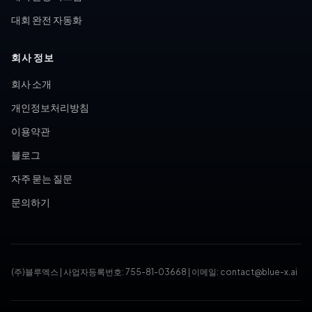
대회 완전 자동화
회사 정보
회사 소개
개인정보처리방침
이용약관
블로그
자주 묻는 질문
문의하기
(주)블루엑스
|
사업자등록번호: 755-81-03668
|
이메일: contact@blue-x.ai