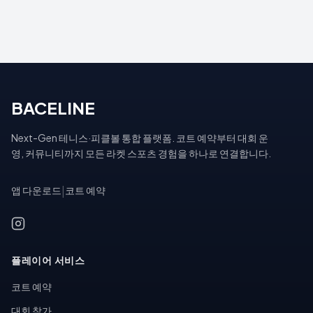
BACELINE
Next-Gen 테니스·피클볼 통합 플랫폼. 코트 예약부터 대회 운
영, 커뮤니티까지 모든 라켓 스포츠 경험을 하나로 연결합니다.
앱 다운로드
|
코트 예약
플레이어 서비스
코트 예약
대회 참가