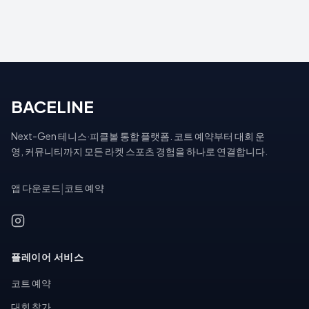
BACELINE
Next-Gen 테니스·피클볼 통합 플랫폼. 코트 예약부터 대회 운
영, 커뮤니티까지 모든 라켓 스포츠 경험을 하나로 연결합니다.
앱 다운로드
|
코트 예약
플레이어 서비스
코트 예약
대회 참가