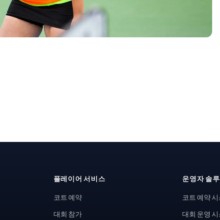
플레이어 서비스
운영자 솔
코트 예약
코트 예약 
대회 참가
대회 운영 