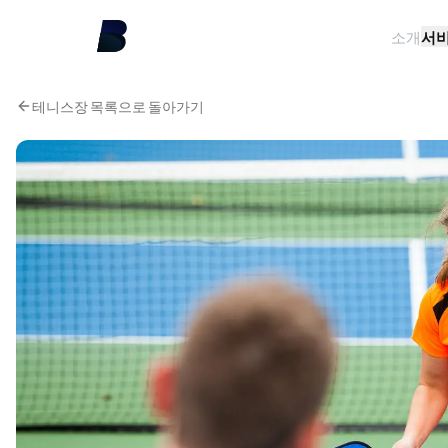
소개
서
테니스장 목록으로 돌아가기