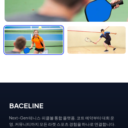
BACELINE
Next-Gen 테니스·피클볼 통합 플랫폼. 코트 예약부터 대회 운
영, 커뮤니티까지 모든 라켓 스포츠 경험을 하나로 연결합니다.