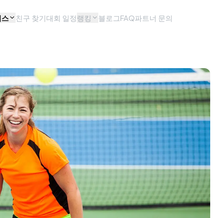
비스
친구 찾기
대회 일정
랭킹
블로그
FAQ
파트너 문의