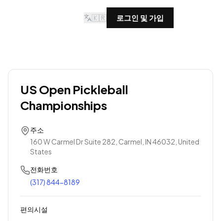
🇰🇷
로그인 및 가입
US Open Pickleball
Championships
주소
160 W Carmel Dr Suite 282, Carmel, IN 46032, United
States
전화번호
(317) 844-8189
편의시설