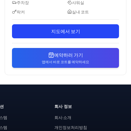
주차장
샤워실
락커
실내 코트
지도에서 보기
예약하러 가기
앱에서 바로 코트를 예약하세요
루션
회사 정보
시스템
회사 소개
시스템
개인정보처리방침