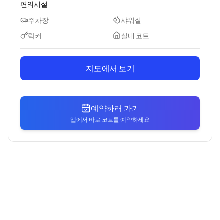
편의시설
주차장
샤워실
락커
실내 코트
지도에서 보기
예약하러 가기
앱에서 바로 코트를 예약하세요