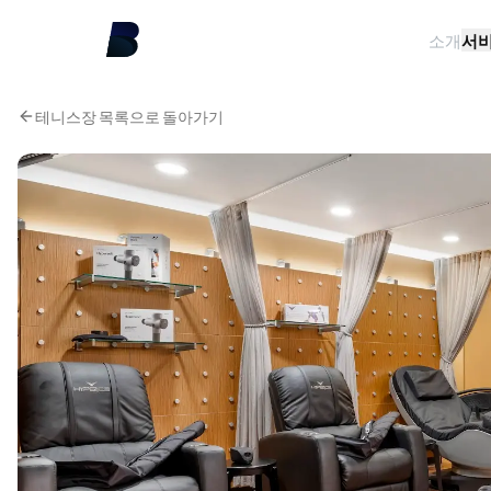
소개
서
테니스장 목록으로 돌아가기