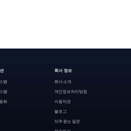
루션
회사 정보
시스템
회사 소개
시스템
개인정보처리방침
자동화
이용약관
블로그
자주 묻는 질문