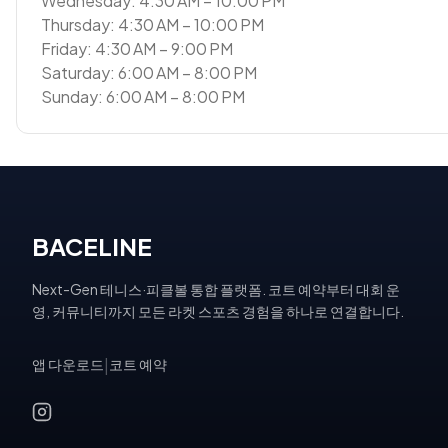
Wednesday: 4:30 AM – 10:00 PM
Thursday: 4:30 AM – 10:00 PM
Friday: 4:30 AM – 9:00 PM
Saturday: 6:00 AM – 8:00 PM
Sunday: 6:00 AM – 8:00 PM
BACELINE
Next-Gen 테니스·피클볼 통합 플랫폼. 코트 예약부터 대회 운
영, 커뮤니티까지 모든 라켓 스포츠 경험을 하나로 연결합니다.
앱 다운로드
|
코트 예약