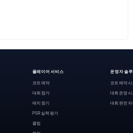
플레이어 서비스
운영자 솔
코트 예약
코트 예약 
대회 참가
대회 운영 
매치 찾기
대회 완전 
PSR 실력 평가
클럽