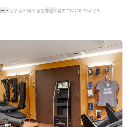
비스
친구 찾기
대회 일정
랭킹
블로그
FAQ
파트너 문의