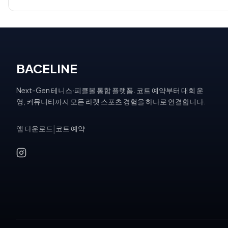
BACELINE
Next-Gen 테니스·피클볼 통합 플랫폼. 코트 예약부터 대회 운
영, 커뮤니티까지 모든 라켓 스포츠 경험을 하나로 연결합니다.
앱 다운로드
|
코트 예약