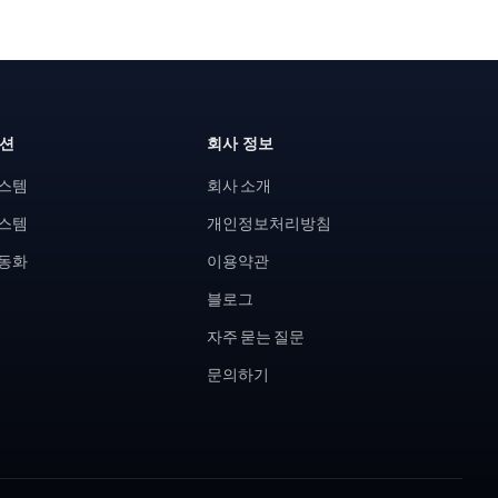
루션
회사 정보
시스템
회사 소개
시스템
개인정보처리방침
자동화
이용약관
블로그
자주 묻는 질문
문의하기