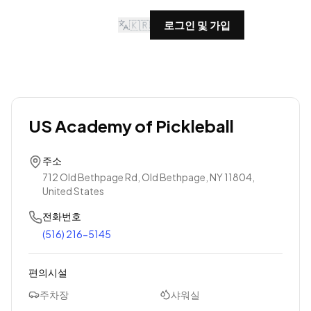
🇰🇷
로그인 및 가입
US Academy of Pickleball
주소
712 Old Bethpage Rd, Old Bethpage, NY 11804,
United States
전화번호
(516) 216-5145
편의시설
주차장
샤워실