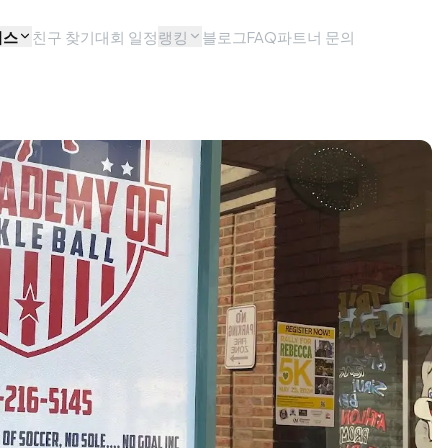
비스
친구 찾기
대회 일정
랭킹
블로그
FAQ
파트너 문의