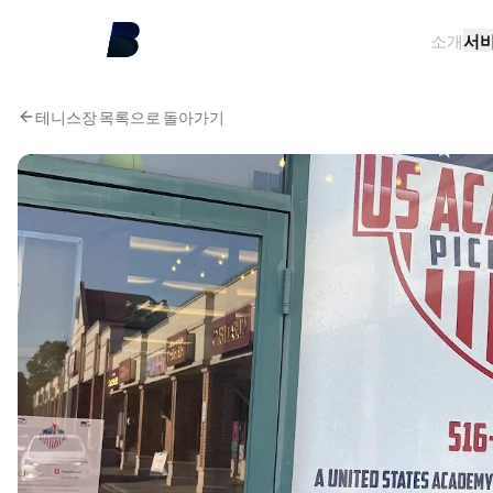
소개
서
테니스장 목록으로 돌아가기