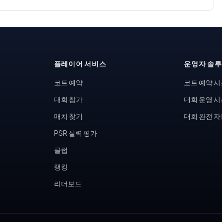
플레이어 서비스
운영자 솔
코트 예약
코트 예약 
대회 참가
대회 운영 
매치 찾기
대회 완전 
PSR 실력 평가
클럽
랭킹
리더보드