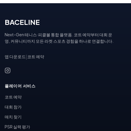
BACELINE
Next-Gen 테니스·피클볼 통합 플랫폼. 코트 예약부터 대회 운
영, 커뮤니티까지 모든 라켓 스포츠 경험을 하나로 연결합니다.
앱 다운로드
|
코트 예약
플레이어 서비스
코트 예약
대회 참가
매치 찾기
PSR 실력 평가