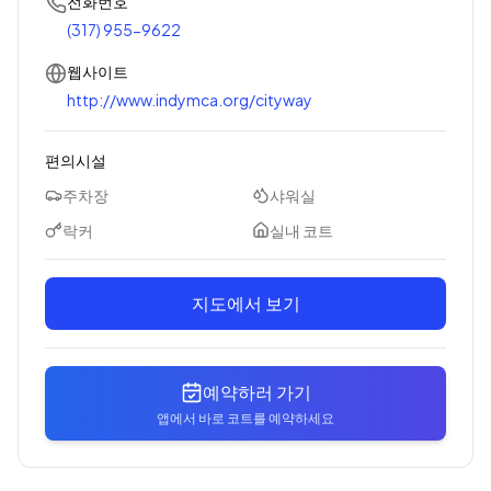
전화번호
(317) 955-9622
웹사이트
http://www.indymca.org/cityway
편의시설
주차장
샤워실
락커
실내 코트
지도에서 보기
예약하러 가기
앱에서 바로 코트를 예약하세요