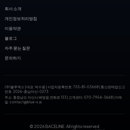
회사 소개
개인정보처리방침
이용약관
블로그
자주 묻는 질문
문의하기
(주)블루엑스
|
대표: 박수용
|
사업자등록번호: 755-81-03668
|
통신판매업신고
번호: 2026-충남아산-0273
주소: 충청남도 아산시 배방읍 연화로 133
|
고객센터: 070-7954-3668
|
이메
일: contact@blue-x.ai
© 2026 BACELINE. All rights reserved.