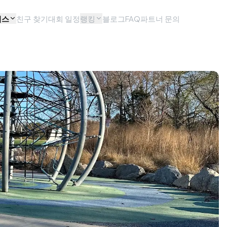
비스
친구 찾기
대회 일정
랭킹
블로그
FAQ
파트너 문의