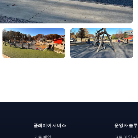
플레이어 서비스
운영자 솔
코트 예약
코트 예약 