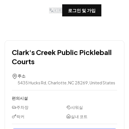
🇰🇷
로그인 및 가입
Clark's Creek Public Pickleball
Courts
주소
5435 Hucks Rd, Charlotte, NC 28269, United States
편의시설
주차장
샤워실
락커
실내 코트