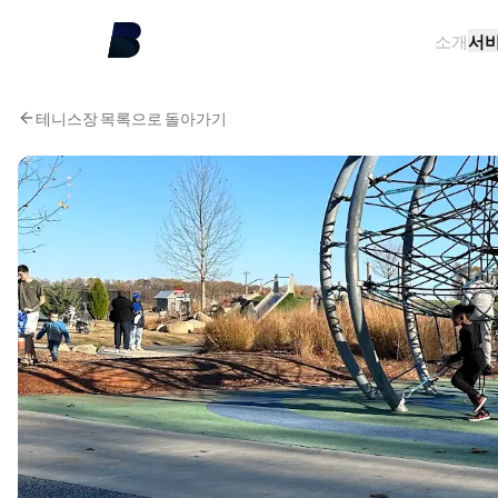
소개
서
테니스장 목록으로 돌아가기