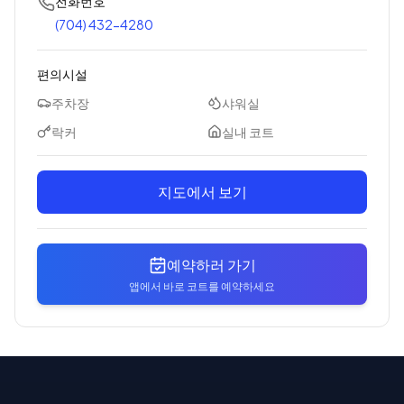
전화번호
(704) 432-4280
편의시설
주차장
샤워실
락커
실내 코트
지도에서 보기
예약하러 가기
앱에서 바로 코트를 예약하세요