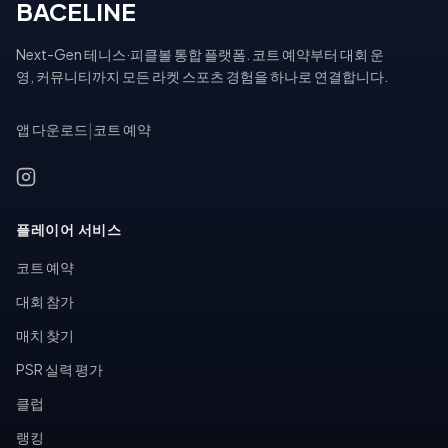
BACELINE
Next-Gen 테니스·피클볼 통합 플랫폼. 코트 예약부터 대회 운
영, 커뮤니티까지 모든 라켓 스포츠 경험을 하나로 연결합니다.
앱 다운로드
|
코트 예약
플레이어 서비스
코트 예약
대회 참가
매치 찾기
PSR 실력 평가
클럽
랭킹