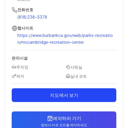
전화번호
(818) 238-5378
웹사이트
https://www.burbankca.gov/web/parks-recreatio
n/mccambridge-recreation-center
편의시설
주차장
샤워실
락커
실내 코트
지도에서 보기
예약하러 가기
앱에서 바로 코트를 예약하세요