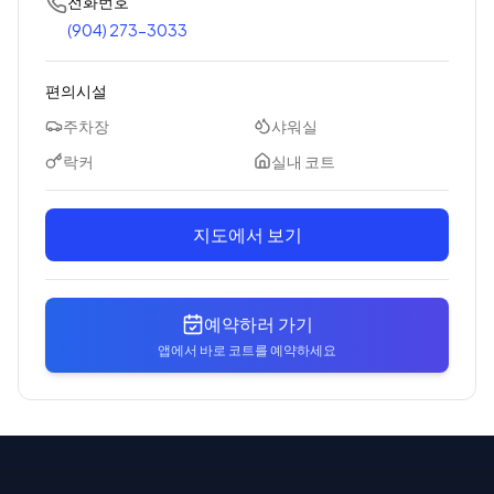
전화번호
(904) 273-3033
편의시설
주차장
샤워실
락커
실내 코트
지도에서 보기
예약하러 가기
앱에서 바로 코트를 예약하세요