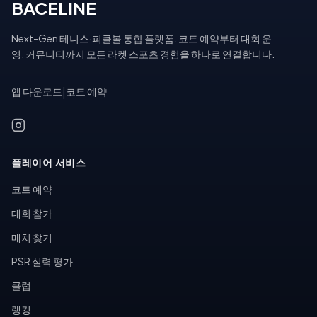
BACELINE
Next-Gen 테니스·피클볼 통합 플랫폼. 코트 예약부터 대회 운
영, 커뮤니티까지 모든 라켓 스포츠 경험을 하나로 연결합니다.
앱 다운로드
|
코트 예약
플레이어 서비스
코트 예약
대회 참가
매치 찾기
PSR 실력 평가
클럽
랭킹