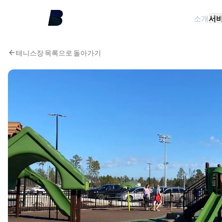
소개
서
테니스장 목록으로 돌아가기