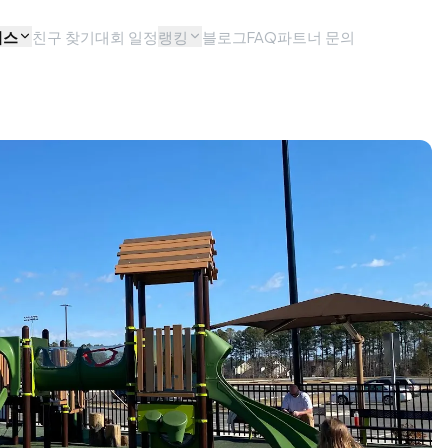
비스
친구 찾기
대회 일정
랭킹
블로그
FAQ
파트너 문의