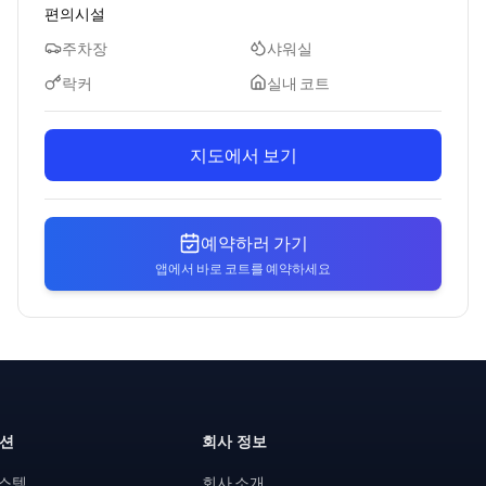
편의시설
주차장
샤워실
락커
실내 코트
지도에서 보기
예약하러 가기
앱에서 바로 코트를 예약하세요
루션
회사 정보
시스템
회사 소개