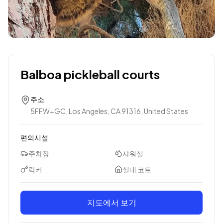
Balboa pickleball courts
주소
5FFW+GC, Los Angeles, CA 91316, United States
편의시설
주차장
샤워실
락커
실내 코트
지도에서 보기