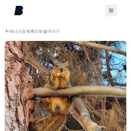
테니스장 목록으로 돌아가기