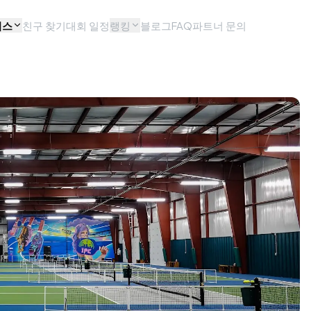
비스
친구 찾기
대회 일정
랭킹
블로그
FAQ
파트너 문의