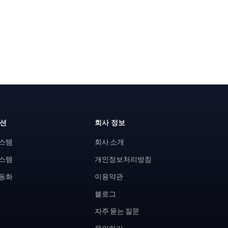
루션
회사 정보
시스템
회사 소개
시스템
개인정보처리방침
자동화
이용약관
블로그
자주 묻는 질문