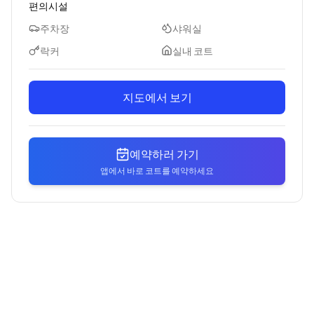
편의시설
주차장
샤워실
락커
실내 코트
지도에서 보기
예약하러 가기
앱에서 바로 코트를 예약하세요