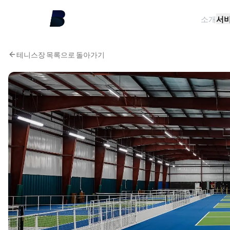
소개
서
테니스장 목록으로 돌아가기