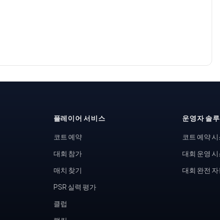
플레이어 서비스
운영자 솔
코트 예약
코트 예약 
대회 참가
대회 운영 
매치 찾기
대회 완전 
PSR 실력 평가
클럽