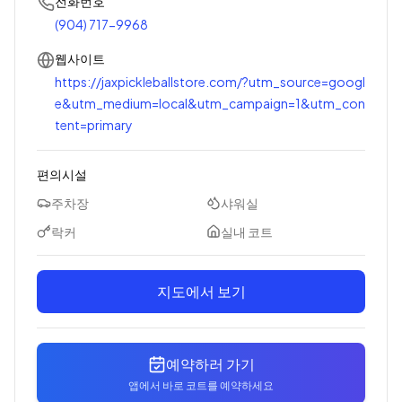
전화번호
(904) 717-9968
웹사이트
https://jaxpickleballstore.com/?utm_source=googl
e&utm_medium=local&utm_campaign=1&utm_con
tent=primary
편의시설
주차장
샤워실
락커
실내 코트
지도에서 보기
예약하러 가기
앱에서 바로 코트를 예약하세요