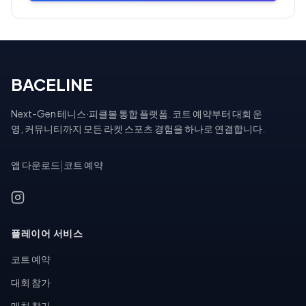
BACELINE
Next-Gen 테니스·피클볼 통합 플랫폼. 코트 예약부터 대회 운
영, 커뮤니티까지 모든 라켓 스포츠 경험을 하나로 연결합니다.
앱 다운로드
|
코트 예약
플레이어 서비스
코트 예약
대회 참가
매치 찾기