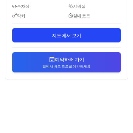
주차장
샤워실
락커
실내 코트
지도에서 보기
예약하러 가기
앱에서 바로 코트를 예약하세요