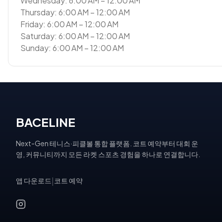
Wednesday: 6:00 AM – 12:00 AM
Thursday: 6:00 AM – 12:00 AM
Friday: 6:00 AM – 12:00 AM
Saturday: 6:00 AM – 12:00 AM
Sunday: 6:00 AM – 12:00 AM
BACELINE
Next-Gen 테니스·피클볼 통합 플랫폼. 코트 예약부터 대회 운
영, 커뮤니티까지 모든 라켓 스포츠 경험을 하나로 연결합니다.
앱 다운로드
|
코트 예약