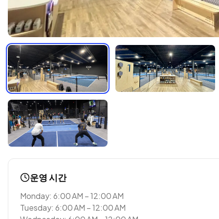
운영 시간
Monday: 6:00 AM – 12:00 AM
Tuesday: 6:00 AM – 12:00 AM