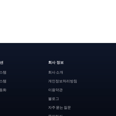
루션
회사 정보
시스템
회사 소개
시스템
개인정보처리방침
자동화
이용약관
블로그
자주 묻는 질문