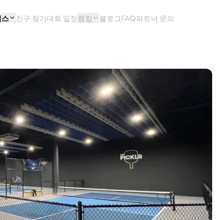
비스
친구 찾기
대회 일정
랭킹
블로그
FAQ
파트너 문의