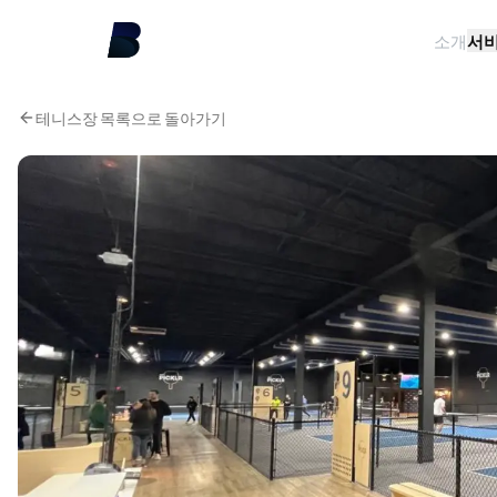
소개
서
테니스장 목록으로 돌아가기