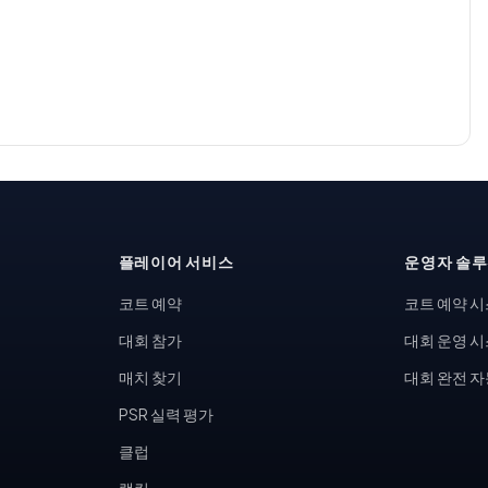
플레이어 서비스
운영자 솔
코트 예약
코트 예약 
대회 참가
대회 운영 
매치 찾기
대회 완전 
PSR 실력 평가
클럽