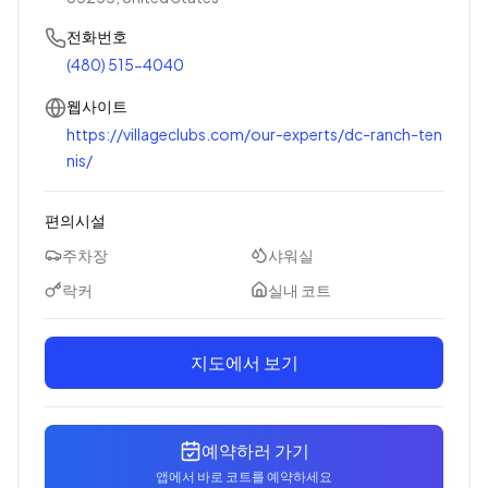
전화번호
(480) 515-4040
웹사이트
https://villageclubs.com/our-experts/dc-ranch-ten
nis/
편의시설
주차장
샤워실
락커
실내 코트
지도에서 보기
예약하러 가기
앱에서 바로 코트를 예약하세요