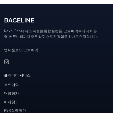
BACELINE
Next-Gen 테니스·피클볼 통합 플랫폼. 코트 예약부터 대회 운
영, 커뮤니티까지 모든 라켓 스포츠 경험을 하나로 연결합니다.
앱 다운로드
|
코트 예약
플레이어 서비스
코트 예약
대회 참가
매치 찾기
PSR 실력 평가