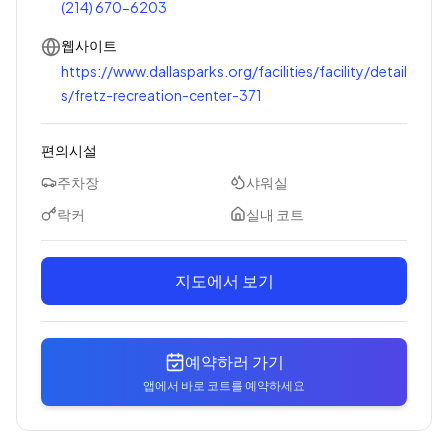
(214) 670-6203
웹사이트
https://www.dallasparks.org/facilities/facility/detail
s/fretz-recreation-center-371
편의시설
주차장
샤워실
락커
실내 코트
지도에서 보기
예약하러 가기
앱에서 바로 코트를 예약하세요