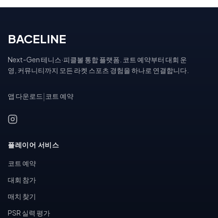
BACELINE
Next-Gen 테니스·피클볼 통합 플랫폼. 코트 예약부터 대회 운
영, 커뮤니티까지 모든 라켓 스포츠 경험을 하나로 연결합니다.
앱 다운로드
|
코트 예약
플레이어 서비스
코트 예약
대회 참가
매치 찾기
PSR 실력 평가