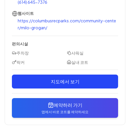
(614) 645-7376
웹사이트
https://columbusrecparks.com/community-cente
r/milo-grogan/
편의시설
주차장
샤워실
락커
실내 코트
지도에서 보기
예약하러 가기
앱에서 바로 코트를 예약하세요