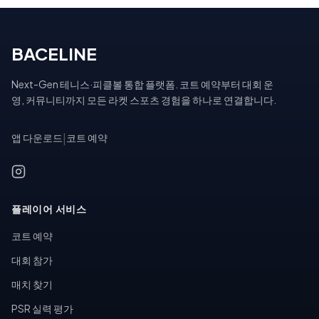
BACELINE
Next-Gen 테니스·피클볼 통합 플랫폼. 코트 예약부터 대회 운
영, 커뮤니티까지 모든 라켓 스포츠 경험을 하나로 연결합니다.
앱 다운로드
|
코트 예약
플레이어 서비스
코트 예약
대회 참가
매치 찾기
PSR 실력 평가