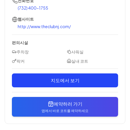
전화번호
(732) 400-1755
웹사이트
http://www.theclubnj.com/
편의시설
주차장
샤워실
락커
실내 코트
지도에서 보기
예약하러 가기
앱에서 바로 코트를 예약하세요