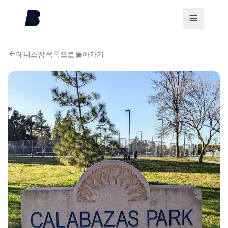
테니스장 목록으로 돌아가기