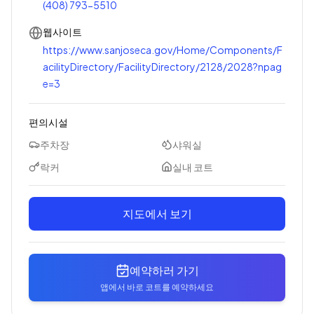
(408) 793-5510
웹사이트
https://www.sanjoseca.gov/Home/Components/F
acilityDirectory/FacilityDirectory/2128/2028?npag
e=3
편의시설
주차장
샤워실
락커
실내 코트
지도에서 보기
예약하러 가기
앱에서 바로 코트를 예약하세요