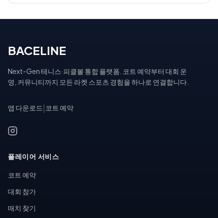
BACELINE
Next-Gen 테니스·피클볼 통합 플랫폼. 코트 예약부터 대회 운
영, 커뮤니티까지 모든 라켓 스포츠 경험을 하나로 연결합니다.
앱 다운로드
|
코트 예약
플레이어 서비스
코트 예약
대회 참가
매치 찾기