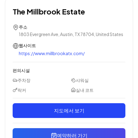
The Millbrook Estate
주소
1803 Evergreen Ave, Austin, TX 78704, United States
웹사이트
https://www.millbrookatx.com/
편의시설
주차장
샤워실
락커
실내 코트
지도에서 보기
예약하러 가기