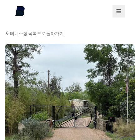
테니스장 목록으로 돌아가기