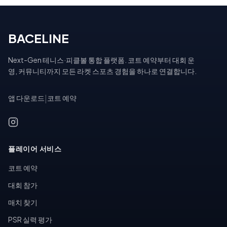
BACELINE
Next-Gen 테니스·피클볼 통합 플랫폼. 코트 예약부터 대회 운
영, 커뮤니티까지 모든 라켓 스포츠 경험을 하나로 연결합니다.
앱 다운로드
|
코트 예약
플레이어 서비스
코트 예약
대회 참가
매치 찾기
PSR 실력 평가