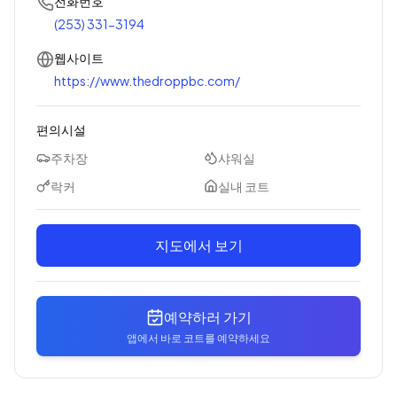
전화번호
(253) 331-3194
웹사이트
https://www.thedroppbc.com/
편의시설
주차장
샤워실
락커
실내 코트
지도에서 보기
예약하러 가기
앱에서 바로 코트를 예약하세요