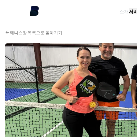
소개
서
테니스장 목록으로 돌아가기