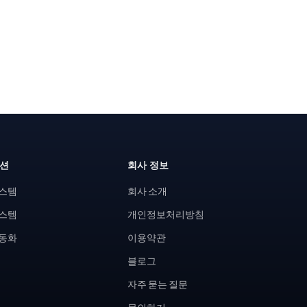
루션
회사 정보
시스템
회사 소개
시스템
개인정보처리방침
자동화
이용약관
블로그
자주 묻는 질문