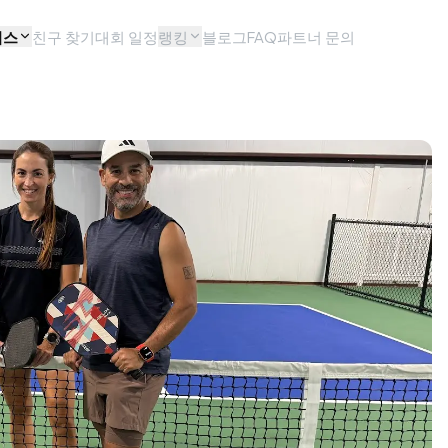
비스
친구 찾기
대회 일정
랭킹
블로그
FAQ
파트너 문의