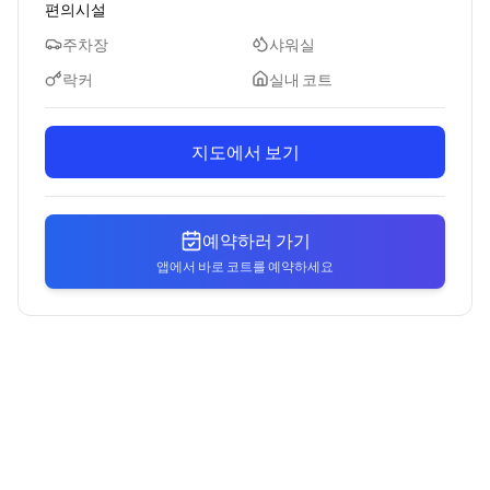
편의시설
주차장
샤워실
락커
실내 코트
지도에서 보기
예약하러 가기
앱에서 바로 코트를 예약하세요