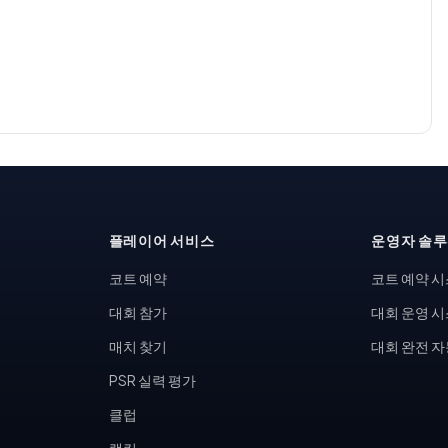
플레이어 서비스
운영자 솔
코트 예약
코트 예약 
대회 참가
대회 운영 
매치 찾기
대회 완전 
PSR 실력 평가
클럽