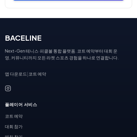
BACELINE
Next-Gen 테니스·피클볼 통합 플랫폼. 코트 예약부터 대회 운
영, 커뮤니티까지 모든 라켓 스포츠 경험을 하나로 연결합니다.
앱 다운로드
|
코트 예약
플레이어 서비스
코트 예약
대회 참가
매치 찾기