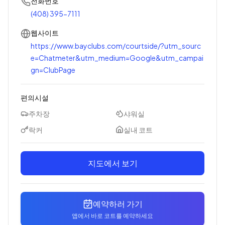
전화번호
(408) 395-7111
웹사이트
https://www.bayclubs.com/courtside/?utm_sourc
e=Chatmeter&utm_medium=Google&utm_campai
gn=ClubPage
편의시설
주차장
샤워실
락커
실내 코트
지도에서 보기
예약하러 가기
앱에서 바로 코트를 예약하세요