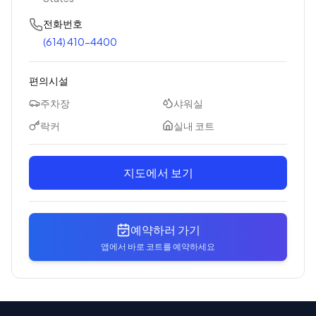
전화번호
(614) 410-4400
편의시설
주차장
샤워실
락커
실내 코트
지도에서 보기
예약하러 가기
앱에서 바로 코트를 예약하세요