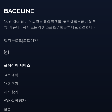
BACELINE
Next-Gen 테니스·피클볼 통합 플랫폼. 코트 예약부터 대회 운
영, 커뮤니티까지 모든 라켓 스포츠 경험을 하나로 연결합니다.
앱 다운로드
|
코트 예약
플레이어 서비스
코트 예약
대회 참가
매치 찾기
PSR 실력 평가
클럽