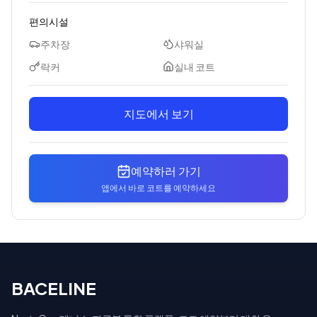
편의시설
주차장
샤워실
락커
실내 코트
지도에서 보기
예약하러 가기
앱에서 바로 코트를 예약하세요
BACELINE