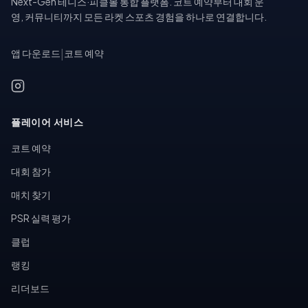
Next-Gen 테니스·피클볼 통합 플랫폼. 코트 예약부터 대회 운
영, 커뮤니티까지 모든 라켓 스포츠 경험을 하나로 연결합니다.
앱 다운로드
|
코트 예약
플레이어 서비스
코트 예약
대회 참가
매치 찾기
PSR 실력 평가
클럽
랭킹
리더보드