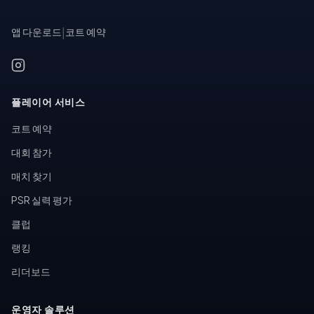
앱 다운로드
|
코트 예약
플레이어 서비스
코트 예약
대회 참가
매치 찾기
PSR 실력 평가
클럽
랭킹
리더보드
운영자 솔루션