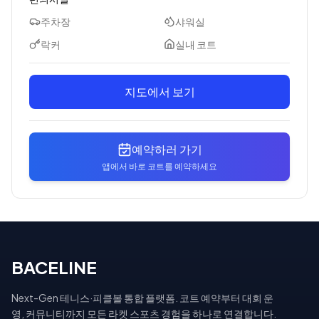
주차장
샤워실
락커
실내 코트
지도에서 보기
예약하러 가기
앱에서 바로 코트를 예약하세요
BACELINE
Next-Gen 테니스·피클볼 통합 플랫폼. 코트 예약부터 대회 운
영, 커뮤니티까지 모든 라켓 스포츠 경험을 하나로 연결합니다.