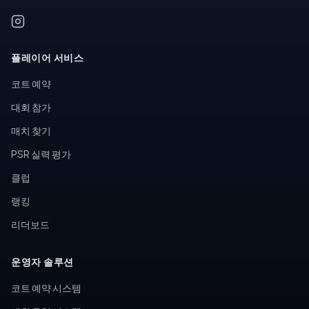
플레이어 서비스
코트 예약
대회 참가
매치 찾기
PSR 실력 평가
클럽
랭킹
리더보드
운영자 솔루션
코트 예약 시스템