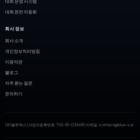
대회 운영 시스템
대회 완전 자동화
회사 정보
회사 소개
개인정보처리방침
이용약관
블로그
자주 묻는 질문
문의하기
(주)블루엑스
|
사업자등록번호: 755-81-03668
|
이메일: contact@blue-x.ai