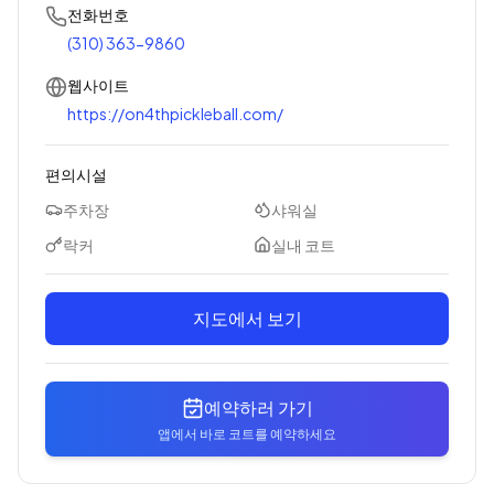
전화번호
(310) 363-9860
웹사이트
https://on4thpickleball.com/
편의시설
주차장
샤워실
락커
실내 코트
지도에서 보기
예약하러 가기
앱에서 바로 코트를 예약하세요