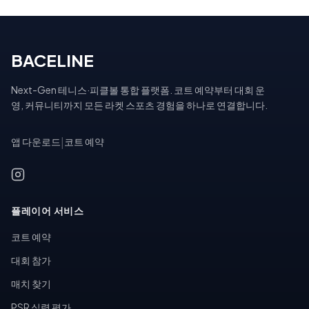
BACELINE
Next-Gen 테니스·피클볼 통합 플랫폼. 코트 예약부터 대회 운
영, 커뮤니티까지 모든 라켓 스포츠 경험을 하나로 연결합니다.
앱 다운로드
|
코트 예약
플레이어 서비스
코트 예약
대회 참가
매치 찾기
PSR 실력 평가