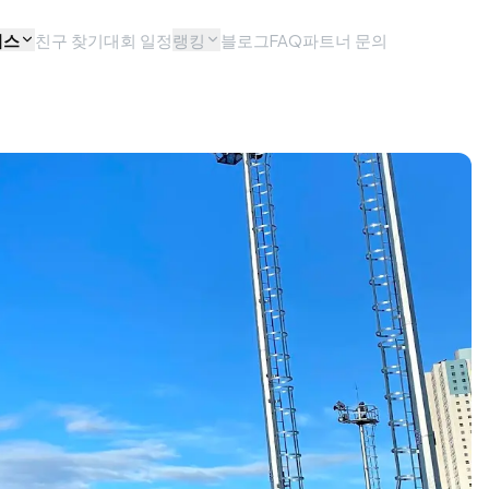
비스
친구 찾기
대회 일정
랭킹
블로그
FAQ
파트너 문의