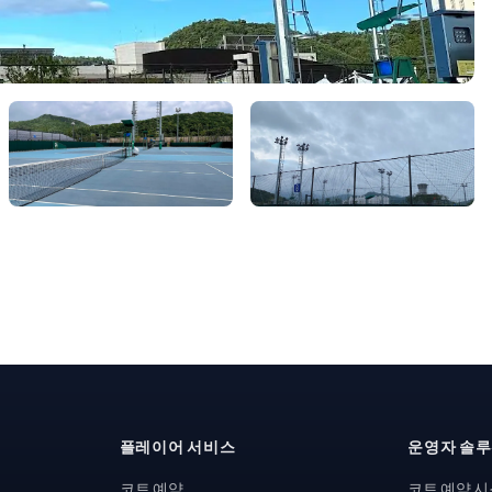
플레이어 서비스
운영자 솔
코트 예약
코트 예약 