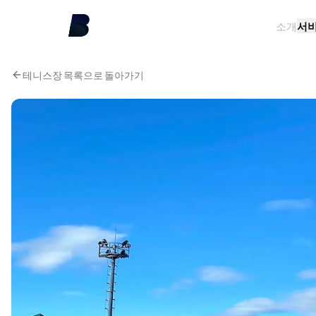
소개
서
테니스장 목록으로 돌아가기