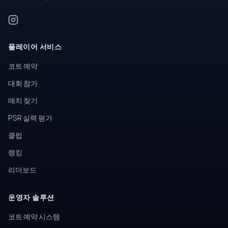
플레이어 서비스
코트 예약
대회 참가
매치 찾기
PSR 실력 평가
클럽
랭킹
리더보드
운영자 솔루션
코트 예약 시스템