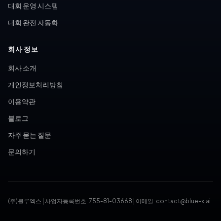
대회 운영 시스템
대회 완전 자동화
회사 정보
회사 소개
개인정보처리방침
이용약관
블로그
자주 묻는 질문
문의하기
(주)블루엑스
|
사업자등록번호: 755-81-03668
|
이메일: contact@blue-x.ai