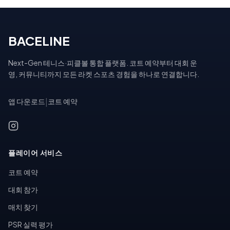
BACELINE
Next-Gen 테니스·피클볼 통합 플랫폼. 코트 예약부터 대회 운
영, 커뮤니티까지 모든 라켓 스포츠 경험을 하나로 연결합니다.
앱 다운로드
|
코트 예약
플레이어 서비스
코트 예약
대회 참가
매치 찾기
PSR 실력 평가