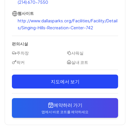
(214) 670-7550
웹사이트
http://www.dallasparks.org/Facilities/Facility/Detail
s/Singing-Hills-Recreation-Center-742
편의시설
주차장
샤워실
락커
실내 코트
지도에서 보기
예약하러 가기
앱에서 바로 코트를 예약하세요