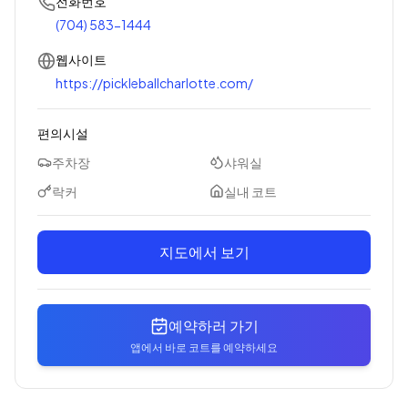
전화번호
(704) 583-1444
웹사이트
https://pickleballcharlotte.com/
편의시설
주차장
샤워실
락커
실내 코트
지도에서 보기
예약하러 가기
앱에서 바로 코트를 예약하세요