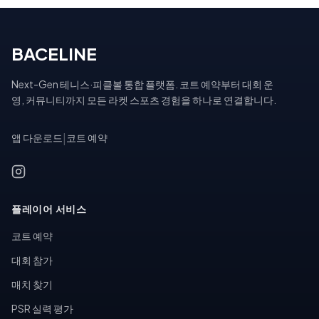
BACELINE
Next-Gen 테니스·피클볼 통합 플랫폼. 코트 예약부터 대회 운
영, 커뮤니티까지 모든 라켓 스포츠 경험을 하나로 연결합니다.
앱 다운로드
|
코트 예약
플레이어 서비스
코트 예약
대회 참가
매치 찾기
PSR 실력 평가