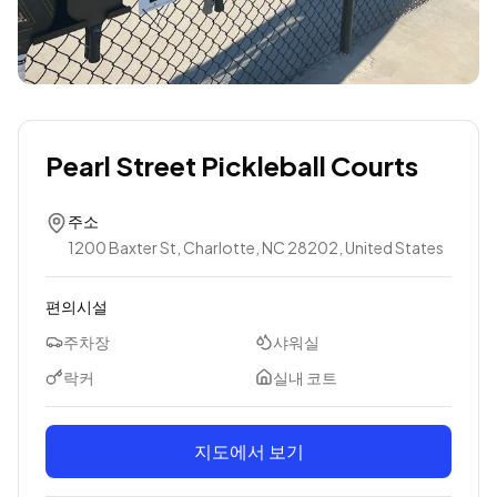
Pearl Street Pickleball Courts
주소
1200 Baxter St, Charlotte, NC 28202, United States
편의시설
주차장
샤워실
락커
실내 코트
지도에서 보기