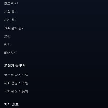
코트 예약
대회 참가
매치 찾기
PSR 실력 평가
클럽
랭킹
리더보드
운영자 솔루션
코트 예약 시스템
대회 운영 시스템
대회 완전 자동화
회사 정보