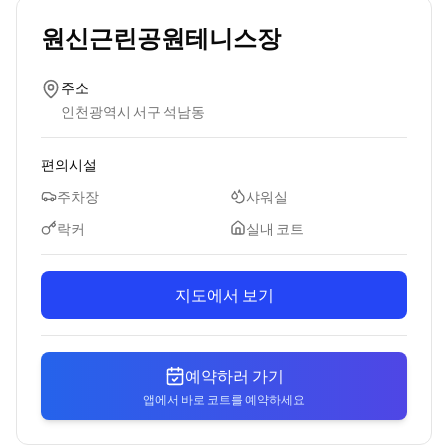
원신근린공원테니스장
주소
인천광역시 서구 석남동
편의시설
주차장
샤워실
락커
실내 코트
지도에서 보기
예약하러 가기
앱에서 바로 코트를 예약하세요