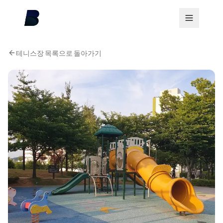
테니스장 목록으로 돌아가기