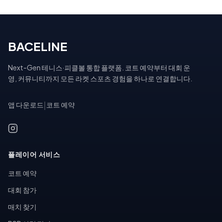
BACELINE
Next-Gen 테니스·피클볼 통합 플랫폼. 코트 예약부터 대회 운
영, 커뮤니티까지 모든 라켓 스포츠 경험을 하나로 연결합니다.
앱 다운로드
|
코트 예약
플레이어 서비스
코트 예약
대회 참가
매치 찾기