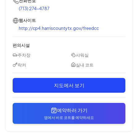
전화번호
(713) 274-4787
웹사이트
http://cp4.harriscountytx.gov/freedcc
편의시설
주차장
샤워실
락커
실내 코트
지도에서 보기
예약하러 가기
앱에서 바로 코트를 예약하세요