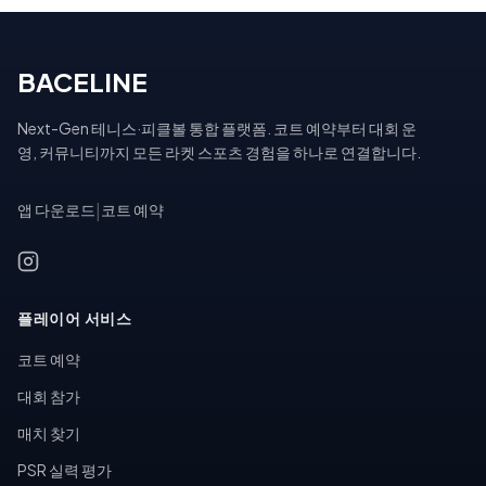
BACELINE
Next-Gen 테니스·피클볼 통합 플랫폼. 코트 예약부터 대회 운
영, 커뮤니티까지 모든 라켓 스포츠 경험을 하나로 연결합니다.
앱 다운로드
|
코트 예약
플레이어 서비스
코트 예약
대회 참가
매치 찾기
PSR 실력 평가