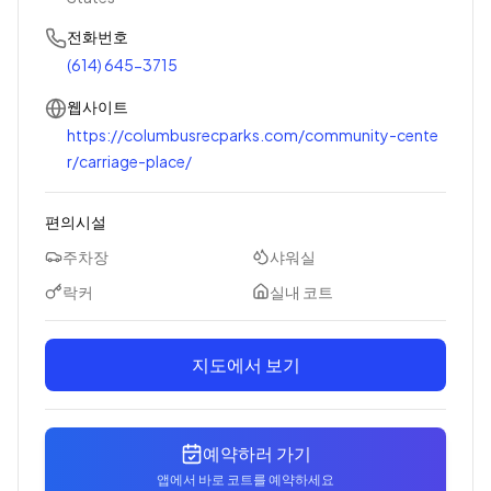
전화번호
(614) 645-3715
웹사이트
https://columbusrecparks.com/community-cente
r/carriage-place/
편의시설
주차장
샤워실
락커
실내 코트
지도에서 보기
예약하러 가기
앱에서 바로 코트를 예약하세요