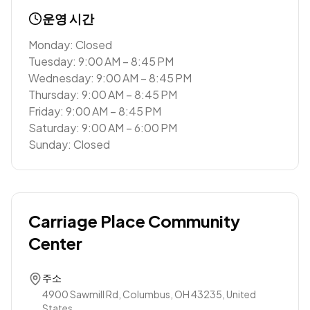
운영 시간
Monday: Closed
Tuesday: 9:00 AM – 8:45 PM
Wednesday: 9:00 AM – 8:45 PM
Thursday: 9:00 AM – 8:45 PM
Friday: 9:00 AM – 8:45 PM
Saturday: 9:00 AM – 6:00 PM
Sunday: Closed
Carriage Place Community
Center
주소
4900 Sawmill Rd, Columbus, OH 43235, United
States