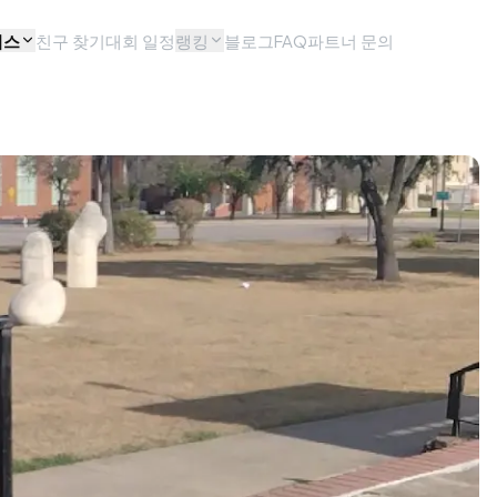
비스
친구 찾기
대회 일정
랭킹
블로그
FAQ
파트너 문의