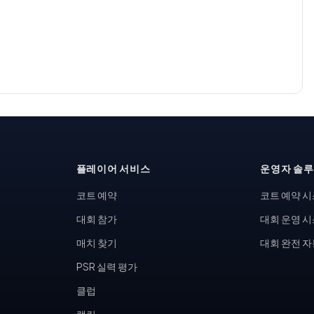
플레이어 서비스
운영자 솔
코트 예약
코트 예약 
대회 참가
대회 운영 
매치 찾기
대회 완전 
PSR 실력 평가
클럽