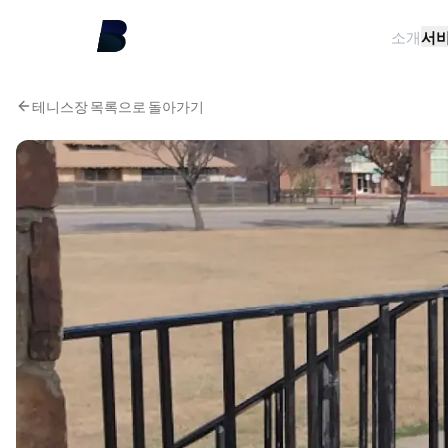
소개
서
테니스장 목록으로 돌아가기