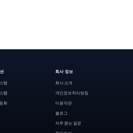
루션
회사 정보
시스템
회사 소개
시스템
개인정보처리방침
자동화
이용약관
블로그
자주 묻는 질문