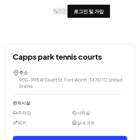
🇰🇷
로그인 및 가입
Capps park tennis courts
주소
900-998 W Devitt St, Fort Worth, TX 76110, United
States
편의시설
주차장
샤워실
락커
실내 코트